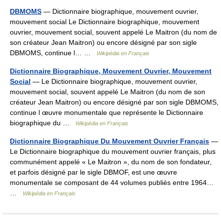
DBMOMS
— Dictionnaire biographique, mouvement ouvrier,
mouvement social Le Dictionnaire biographique, mouvement
ouvrier, mouvement social, souvent appelé Le Maitron (du nom de
son créateur Jean Maitron) ou encore désigné par son sigle
DBMOMS, continue l… …
Wikipédia en Français
Dictionnaire Biographique, Mouvement Ouvrier, Mouvement
Social
— Le Dictionnaire biographique, mouvement ouvrier,
mouvement social, souvent appelé Le Maitron (du nom de son
créateur Jean Maitron) ou encore désigné par son sigle DBMOMS,
continue l œuvre monumentale que représente le Dictionnaire
biographique du …
Wikipédia en Français
Dictionnaire Biographique Du Mouvement Ouvrier Français
—
Le Dictionnaire biographique du mouvement ouvrier français, plus
communément appelé « Le Maitron », du nom de son fondateur,
et parfois désigné par le sigle DBMOF, est une œuvre
monumentale se composant de 44 volumes publiés entre 1964…
…
Wikipédia en Français