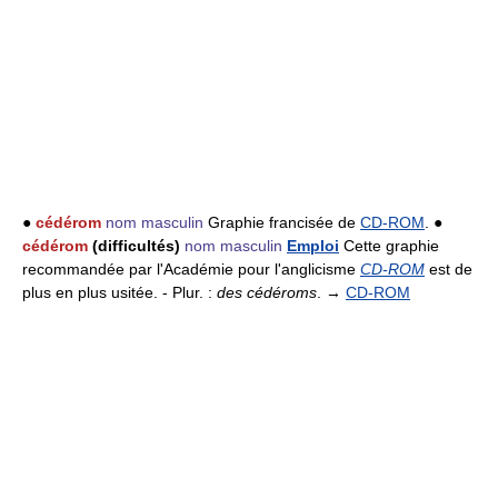
●
cédérom
nom masculin
Graphie francisée de
CD-ROM
. ●
cédérom
(difficultés)
nom masculin
Emploi
Cette graphie
recommandée par l'Académie pour l'anglicisme
CD-ROM
est de
plus en plus usitée. - Plur. :
des cédéroms
. →
CD-ROM