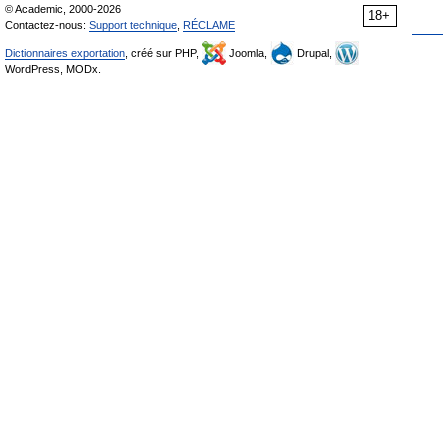
© Academic, 2000-2026
18+
Contactez-nous:
Support technique
,
RÉCLAME
Dictionnaires exportation
, créé sur PHP,
Joomla,
Drupal,
WordPress, MODx.