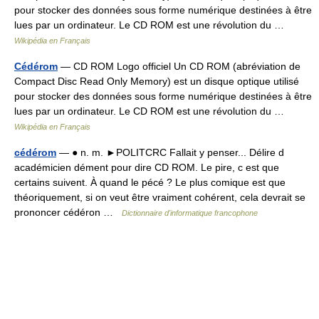
pour stocker des données sous forme numérique destinées à être
lues par un ordinateur. Le CD ROM est une révolution du …
Wikipédia en Français
Cédérom
— CD ROM Logo officiel Un CD ROM (abréviation de
Compact Disc Read Only Memory) est un disque optique utilisé
pour stocker des données sous forme numérique destinées à être
lues par un ordinateur. Le CD ROM est une révolution du …
Wikipédia en Français
cédérom
— ● n. m. ►POLITCRC Fallait y penser... Délire d
académicien dément pour dire CD ROM. Le pire, c est que
certains suivent. À quand le pécé ? Le plus comique est que
théoriquement, si on veut être vraiment cohérent, cela devrait se
prononcer cédéron …
Dictionnaire d'informatique francophone