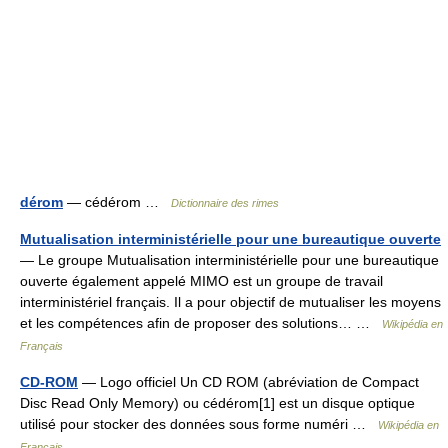
dérom
— cédérom …
Dictionnaire des rimes
Mutualisation interministérielle pour une bureautique ouverte
— Le groupe Mutualisation interministérielle pour une bureautique
ouverte également appelé MIMO est un groupe de travail
interministériel français. Il a pour objectif de mutualiser les moyens
et les compétences afin de proposer des solutions… …
Wikipédia en
Français
CD-ROM
— Logo officiel Un CD ROM (abréviation de Compact
Disc Read Only Memory) ou cédérom[1] est un disque optique
utilisé pour stocker des données sous forme numéri …
Wikipédia en
Français